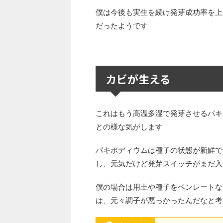
僕は今後も実生を続け発芽成功率を上
だったようです
カビが生える
これはもう高温多湿で発芽させるパキ
との様な気がします
パキポディウムは種子の状態が新鮮で
し、元気だけど発芽スイッチがまだ入
僕の場合は用土や種子をベンレートな
は、元々調子が悪っかったんだなと考