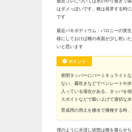
最近コレについては水のやり過ぎで腐
はダメっぽいです、種は発芽する時に
です
最近パキポディウム・バロニーの実生
様にしておけば種の表面が少し乾いた
いと思います
ポイント
密閉タッパーにバーミキュライトな
ない、霧吹きなどでベンレートや水
入っている場合がある、タッパを傾
スポイトなどで吸い上げて適切な水
育成用の用土を腰水で播種する時、
僕のように水浸し状態は種を腐らせち