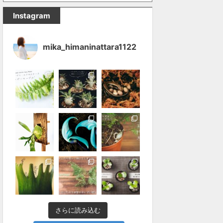
Instagram
mika_himaninattara1122
さらに読み込む