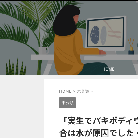
HOME
HOME
>
未分類
>
未分類
「実生でパキポディ
合は水が原因でした