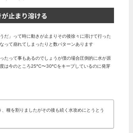
きが止まり溶ける
うだ」って時に動きが止まりその後徐々に溶けて行った
なって崩れてしまったりと数パターンあります
ったって事もあるのでしょうが僕の場合圧倒的に水が原
度は今のところ25℃〜30℃をキープしているのに発芽
き、種を割りましたがその後も続く水攻めにとうとう