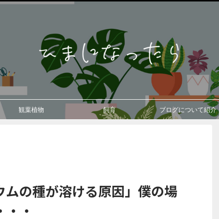
観葉植物
飼育
ブログについて紹介
ウムの種が溶ける原因」僕の場
・・・