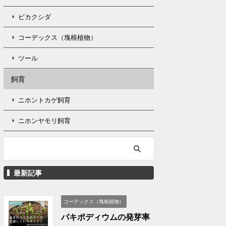
ビカクシダ
コーデックス（塊根植物）
ツール
飼育
ニホントカゲ飼育
ニホンヤモリ飼育
最新記事
コーデックス（塊根植物）
パキポディウムの発芽率