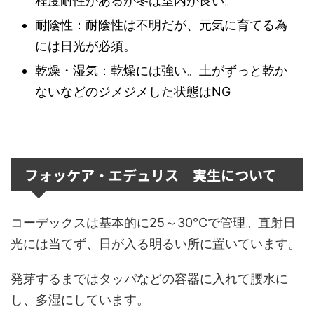
程度耐性があるが冬は室内が良い。
耐陰性：耐陰性は不明だが、元気に育てる為
には日光が必須。
乾燥・湿気：乾燥には強い。土がずっと乾か
ないなどのジメジメした状態はNG
フォッケア・エデュリス 実生について
コーデックスは基本的に25～30℃で管理。直射日
光には当てず、日が入る明るい所に置いています。
発芽するまではタッパなどの容器に入れて腰水に
し、多湿にしています。