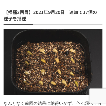
【播種2回目】2021年9月29日 追加で17個の
種子を播種
なんとなく前回の結果に納得いかず、色々調べて再