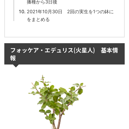
播種から3日後
2021年10月30日 2回の実生を1つの鉢に
をまとめる
フォッケア・エデュリス(火星人) 基本情
報