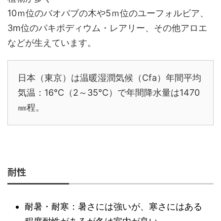
10ｍ位のバオバブの木や5ｍ位のユーフォルビア、
3m位のパキポディウム・レアリー、その他アロエ
などが生えています。
日本（東京）は温暖湿潤気候（Cfa）年間平均
気温：16℃（2～35℃）で年間降水量は1470
㎜程。
耐性
耐暑・耐寒：暑さには強いが、寒さにはある