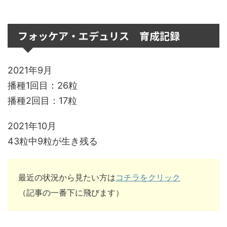
フォッケア・エデュリス 育成記録
2021年9月
播種1回目：26粒
播種2回目：17粒
2021年10月
43粒中9粒が生き残る
最近の状況から見たい方は
コチラをクリック
（記事の一番下に飛びます）