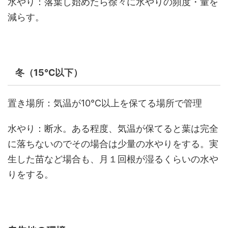
水やり：落葉し始めたら徐々に水やりの頻度・量を
減らす。
冬（15℃以下）
置き場所：気温が10℃以上を保てる場所で管理
水やり：断水。ある程度、気温が保てると葉は完全
に落ちないのでその場合は少量の水やりをする。実
生した苗など場合も、月１回根が湿るくらいの水や
りをする。