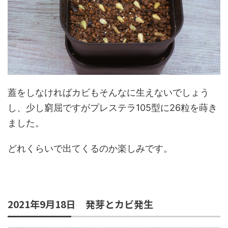
蓋をしなければカビもそんなに生えないでしょう
し、少し窮屈ですがプレステラ105型に26粒を蒔き
ました。
どれくらいで出てくるのか楽しみです。
2021年9月18日 発芽とカビ発生