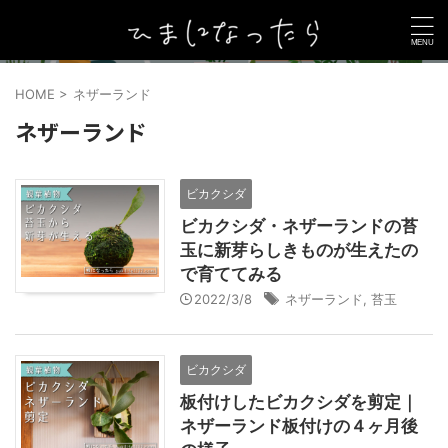
HOME
>
ネザーランド
ネザーランド
ビカクシダ
ビカクシダ・ネザーランドの苔
玉に新芽らしきものが生えたの
で育ててみる
2022/3/8
ネザーランド
,
苔玉
ビカクシダ
板付けしたビカクシダを剪定｜
ネザーランド板付けの４ヶ月後