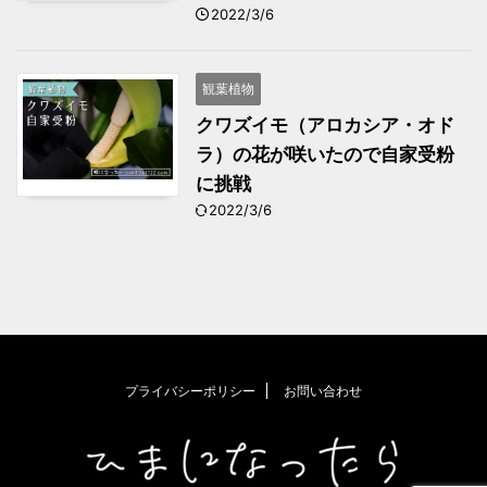
2022/3/6
観葉植物
クワズイモ（アロカシア・オド
ラ）の花が咲いたので自家受粉
に挑戦
2022/3/6
プライバシーポリシー
お問い合わせ