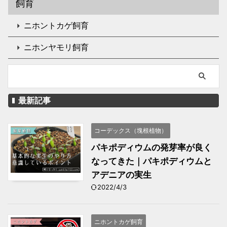
飼育
ニホントカゲ飼育
ニホンヤモリ飼育
最新記事
コーデックス（塊根植物）
パキポディウムの発芽率が良く
なってきた｜パキポディウムと
アデニアの実生
2022/4/3
ニホントカゲ飼育