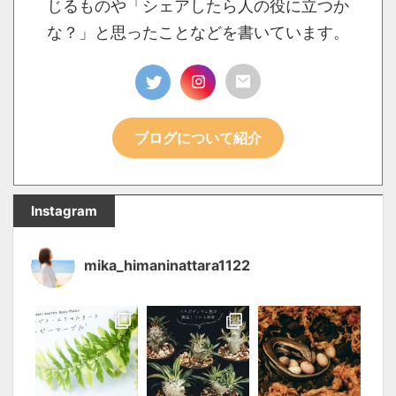
じるものや「シェアしたら人の役に立つか
な？」と思ったことなどを書いています。
ブログについて紹介
Instagram
mika_himaninattara1122