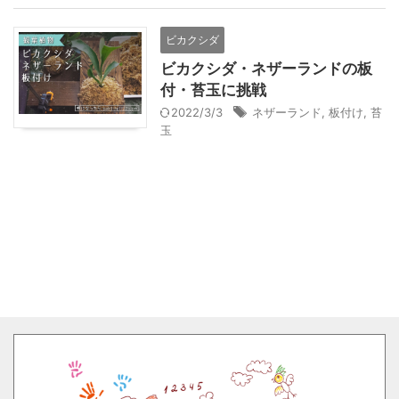
ビカクシダ
ビカクシダ・ネザーランドの板
付・苔玉に挑戦
2022/3/3
ネザーランド
,
板付け
,
苔
玉