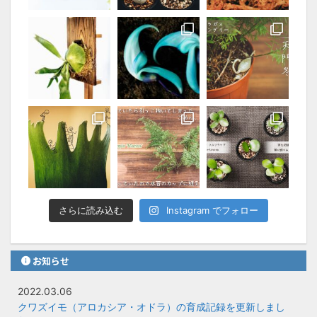
さらに読み込む
Instagram でフォロー
お知らせ
2022.03.06
クワズイモ（アロカシア・オドラ）の育成記録を更新しまし