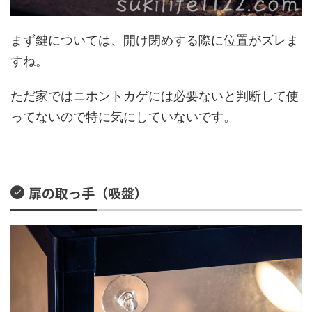
まず鍵については、開け閉めする際に位置がズレま
すね。
ただ家ではニホントカゲには必要ないと判断して使
ってないので特に気にしていないです。
扉の取っ手（吸盤）