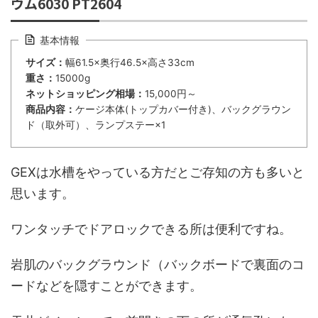
ウム6030 PT2604
基本情報
サイズ：
幅61.5×奥行46.5×高さ33cm
重さ：
15000g
ネットショッピング相場：
15,000円～
商品内容：
ケージ本体(トップカバー付き)、バックグラウン
ド（取外可）、ランプステー×1
GEXは水槽をやっている方だとご存知の方も多いと
思います。
ワンタッチでドアロックできる所は便利ですね。
岩肌のバックグラウンド（バックボードで裏面のコ
ードなどを隠すことができます。