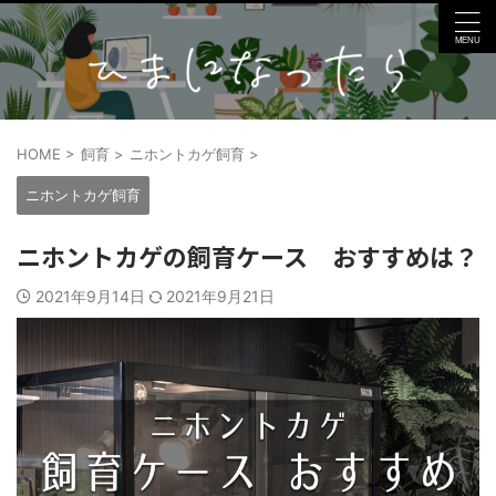
HOME
>
飼育
>
ニホントカゲ飼育
>
ニホントカゲ飼育
ニホントカゲの飼育ケース おすすめは？
2021年9月14日
2021年9月21日