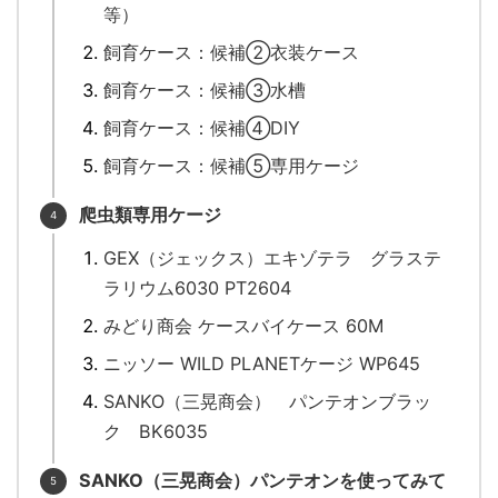
等）
飼育ケース：候補②衣装ケース
飼育ケース：候補③水槽
飼育ケース：候補④DIY
飼育ケース：候補⑤専用ケージ
爬虫類専用ケージ
GEX（ジェックス）エキゾテラ グラステ
ラリウム6030 PT2604
みどり商会 ケースバイケース 60M
ニッソー WILD PLANETケージ WP645
SANKO（三晃商会） パンテオンブラッ
ク BK6035
SANKO（三晃商会）パンテオンを使ってみて