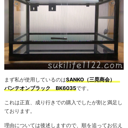
まず私が使用しているのは
SANKO（三晃商会）
パンテオンブラック BK6035
です。
これは正直、成り行きでの購入でしたが割と満足し
ております。
理由については後述しますので、順を追ってお伝え