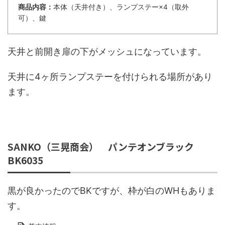
商品内容：
本体（天井付き）、ランプステー×4（取外
可）、鍵
天井と前開き扉の下がメッシュになっています。
天井に4ヶ所ランプステーを付けられる場所があり
ます。
SANKO（三晃商会） パンテオンブラック
BK6035
黒が良かったのでBKですが、枠が白のWHもありま
す。