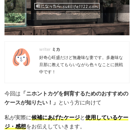
ミカ
好奇心旺盛だけど無趣味な妻です。多趣味な
旦那に教えてもらいながら色々なことに挑戦
中です！
今回は
「ニホントカゲを飼育するためのおすすめの
ケースが知りたい！」
という方に向けて
私が実際に
候補にあげたケージ
と
使用しているケー
ジ・感想
をお伝えしていきます。