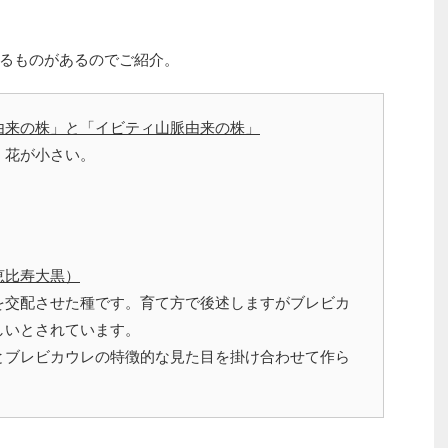
るものがあるのでご紹介。
由来の株」と「イビティ山脈由来の株」
・花が小さい。
恵比寿大黒）
を交配させた種です。育て方で後述しますがブレビカ
しいとされています。
とブレビカウレの特徴的な見た目を掛け合わせて作ら