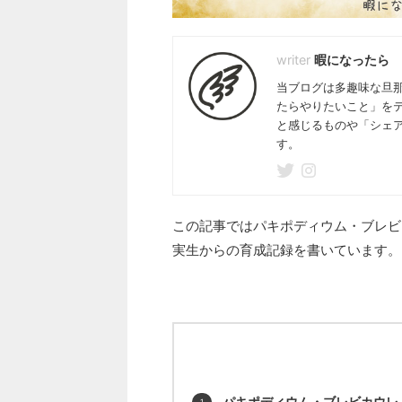
暇になったら
当ブログは多趣味な旦
たらやりたいこと」を
と感じるものや「シェ
す。
この記事ではパキポディウム・ブレビ
実生からの育成記録を書いています。
パキポディウム・ブレビカウレ