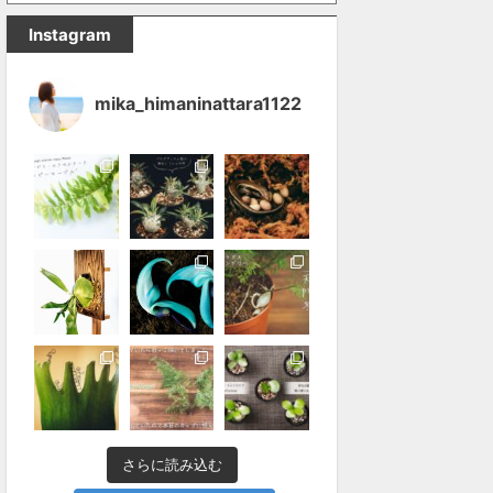
Instagram
mika_himaninattara1122
さらに読み込む