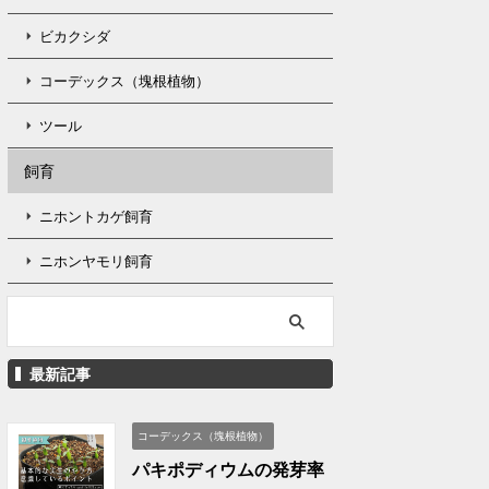
ビカクシダ
コーデックス（塊根植物）
ツール
飼育
ニホントカゲ飼育
ニホンヤモリ飼育
最新記事
コーデックス（塊根植物）
パキポディウムの発芽率