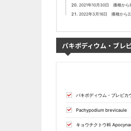
2021年10月30日 播種から
2022年3月16日 播種から2
パキポディウム・ブレ
パキポディウム・ブレビカ
Pachypodium brevicaule
キョウチクトウ科 Apocynac