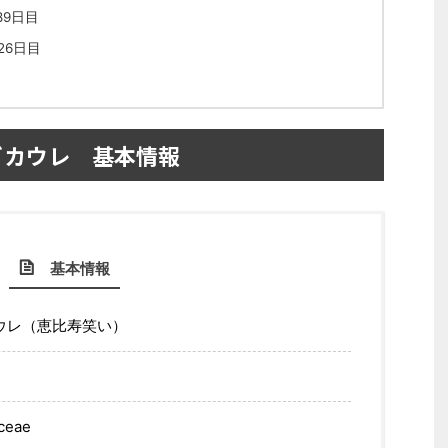
89日目
26日目
ビカウレ 基本情報
基本情報
ウレ（恵比寿笑い）
eae