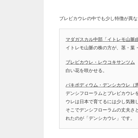
ブレビカウレの中でも少し特徴が異な
マダガスカル中部「イトレモ山脈
イトレモ山脈の株の方が、茎・葉
ブレビカウレ・レウコキサンツム
白い花を咲かせる。
パキポディウム・デンシカウレ（
デンシフローラムとブレビカウレ
ウレは日本で育てるには少し気難
そこでデンシフローラムの丈夫さ
れたのが「デンシカウレ」です。