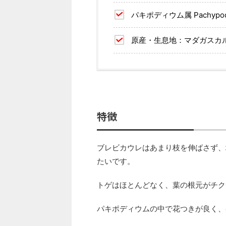
パキポディウム属 Pachypod
原産・生息地：マダガスカ
特徴
ブレビカウレはあまり枝を伸ばさず、
たいです。
トゲはほとんどなく、葉の根元がチク
パキポディウムの中で花つきが良く、